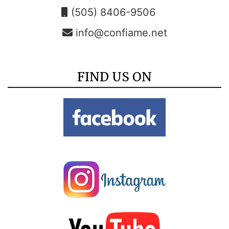
(505) 8406-9506
info@confiame.net
FIND US ON