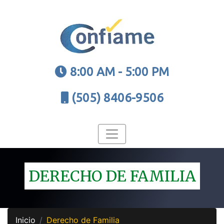
8:00 AM - 5:00 PM
(505) 8406-9506
DERECHO DE FAMILIA
Inicio
Derecho de Familia